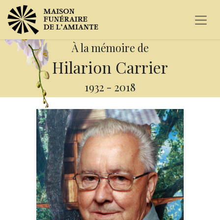
À la mémoire de
Hilarion Carrier
1932
-
2018