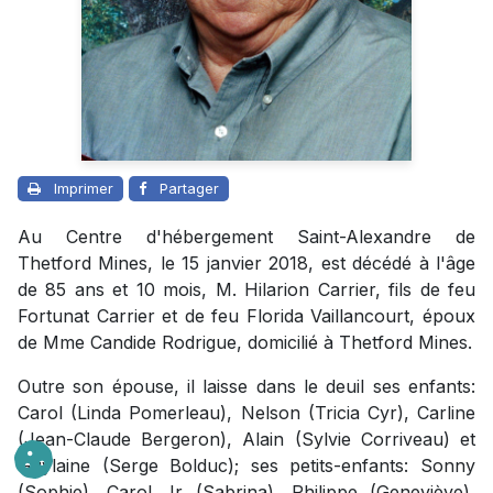
Imprimer
Partager
Au Centre d'hébergement Saint-Alexandre de
Thetford Mines, le 15 janvier 2018, est décédé à l'âge
de 85 ans et 10 mois, M. Hilarion Carrier, fils de feu
Fortunat Carrier et de feu Florida Vaillancourt, époux
de Mme Candide Rodrigue, domicilié à Thetford Mines.
Outre son épouse, il laisse dans le deuil ses enfants:
Carol (Linda Pomerleau), Nelson (Tricia Cyr), Carline
(Jean-Claude Bergeron), Alain (Sylvie Corriveau) et
Guylaine (Serge Bolduc); ses petits-enfants: Sonny
(Sophie), Carol Jr (Sabrina), Philippe (Geneviève),