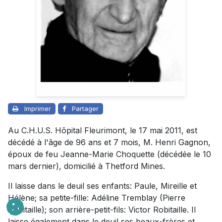
Imprimer
Partager
Au C.H.U.S. Hôpital Fleurimont, le 17 mai 2011, est
décédé à l'âge de 96 ans et 7 mois, M. Henri Gagnon,
époux de feu Jeanne-Marie Choquette (décédée le 10
mars dernier), domicilié à Thetford Mines.
Il laisse dans le deuil ses enfants: Paule, Mireille et
Hélène; sa petite-fille: Adéline Tremblay (Pierre
Robitaille); son arrière-petit-fils: Victor Robitaille. Il
laisse également dans le deuil ses beaux-frères et