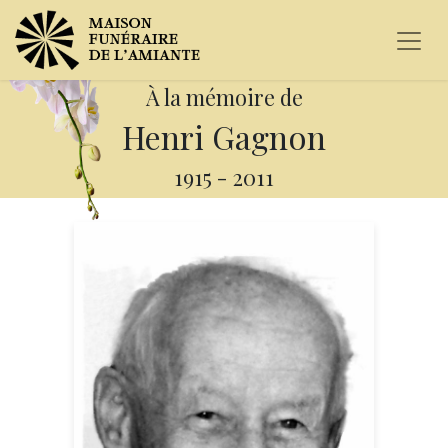
À la mémoire de
Henri Gagnon
1915
-
2011