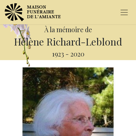
À la mémoire de
Hélène Richard-Leblond
1923
-
2020