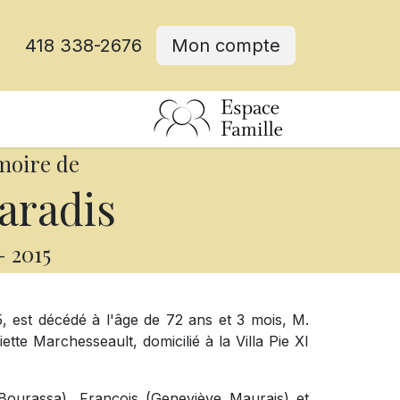
418 338-2676
Mon compte
moire de
aradis
-
2015
, est décédé à l'âge de 72 ans et 3 mois, M.
ette Marchesseault, domicilié à la Villa Pie XI
 Bourassa), François (Geneviève Maurais) et