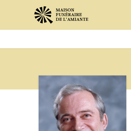
Avis de décès
Services offer