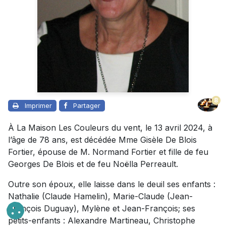
8
Imprimer
Partager
À La Maison Les Couleurs du vent, le 13 avril 2024, à
l’âge de 78 ans, est décédée Mme Gisèle De Blois
Fortier, épouse de M. Normand Fortier et fille de feu
Georges De Blois et de feu Noëlla Perreault.
Outre son époux, elle laisse dans le deuil ses enfants :
Nathalie (Claude Hamelin), Marie-Claude (Jean-
François Duguay), Mylène et Jean-François; ses
petits-enfants : Alexandre Martineau, Christophe