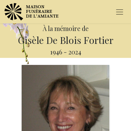
À la mémoire de
Gisèle De Blois Fortier
1946
-
2024