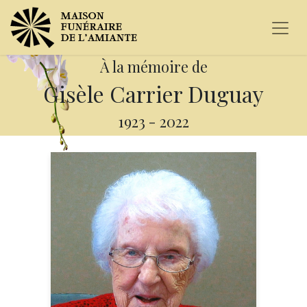
À la mémoire de
Gisèle Carrier Duguay
1923
-
2022