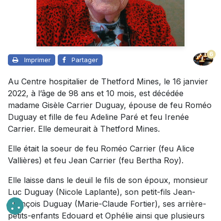
6
Imprimer
Partager
Au Centre hospitalier de Thetford Mines, le 16 janvier
2022, à l’âge de 98 ans et 10 mois, est décédée
madame Gisèle Carrier Duguay, épouse de feu Roméo
Duguay et fille de feu Adeline Paré et feu Irenée
Carrier. Elle demeurait à Thetford Mines.
Elle était la soeur de feu Roméo Carrier (feu Alice
Vallières) et feu Jean Carrier (feu Bertha Roy).
Elle laisse dans le deuil le fils de son époux, monsieur
Luc Duguay (Nicole Laplante), son petit-fils Jean-
François Duguay (Marie-Claude Fortier), ses arrière-
petits-enfants Edouard et Ophélie ainsi que plusieurs