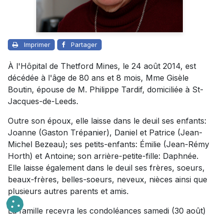
Imprimer
Partager
À l'Hôpital de Thetford Mines, le 24 août 2014, est
décédée à l'âge de 80 ans et 8 mois, Mme Gisèle
Boutin, épouse de M. Philippe Tardif, domiciliée à St-
Jacques-de-Leeds.
Outre son époux, elle laisse dans le deuil ses enfants:
Joanne (Gaston Trépanier), Daniel et Patrice (Jean-
Michel Bezeau); ses petits-enfants: Émilie (Jean-Rémy
Horth) et Antoine; son arrière-petite-fille: Daphnée.
Elle laisse également dans le deuil ses frères, soeurs,
beaux-frères, belles-soeurs, neveux, nièces ainsi que
plusieurs autres parents et amis.
La famille recevra les condoléances samedi (30 août)