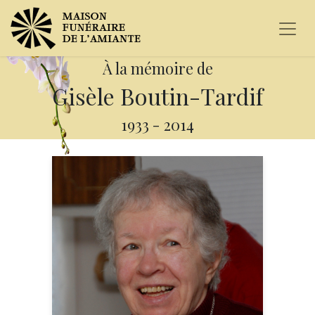
À la mémoire de
Gisèle Boutin-Tardif
1933
-
2014