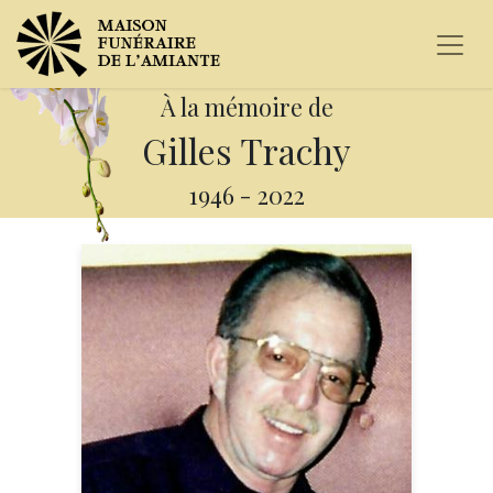
À la mémoire de
Gilles Trachy
1946
-
2022