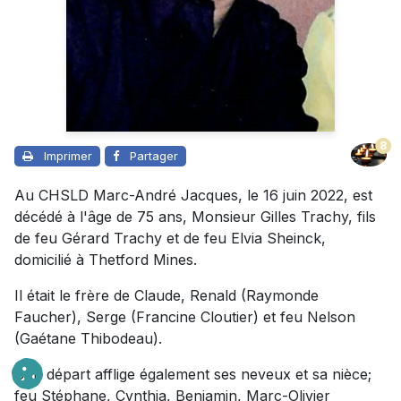
8
Imprimer
Partager
Au CHSLD Marc-André Jacques, le 16 juin 2022, est
décédé à l'âge de 75 ans, Monsieur Gilles Trachy, fils
de feu Gérard Trachy et de feu Elvia Sheinck,
domicilié à Thetford Mines.
Il était le frère de Claude, Renald (Raymonde
Faucher), Serge (Francine Cloutier) et feu Nelson
(Gaétane Thibodeau).
Son départ afflige également ses neveux et sa nièce;
feu Stéphane,
Cynthia,
Benjamin,
Marc-Olivier