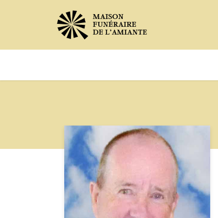
Avis de décès
Services offer