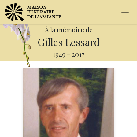
À la mémoire de
Gilles Lessard
1949
-
2017