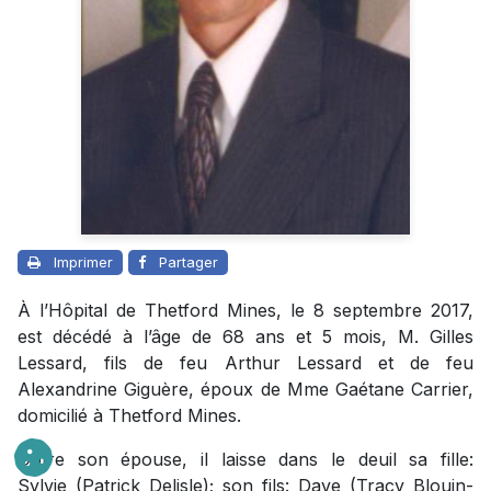
Imprimer
Partager
À l’Hôpital de Thetford Mines, le 8 septembre 2017,
est décédé à l’âge de 68 ans et 5 mois, M. Gilles
Lessard, fils de feu Arthur Lessard et de feu
Alexandrine Giguère, époux de Mme Gaétane Carrier,
domicilié à Thetford Mines.
Outre son épouse, il laisse dans le deuil sa fille:
Sylvie (Patrick Delisle); son fils: Dave (Tracy Blouin-