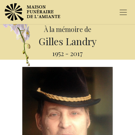
À la mémoire de
Gilles Landry
1952
-
2017