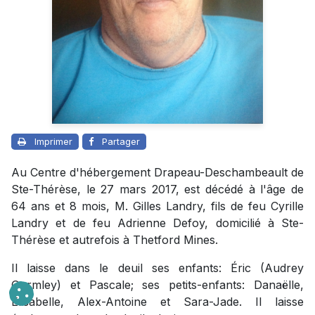
Imprimer
Partager
Au Centre d'hébergement Drapeau-Deschambeault de
Ste-Thérèse, le 27 mars 2017, est décédé à l'âge de
64 ans et 8 mois, M. Gilles Landry, fils de feu Cyrille
Landry et de feu Adrienne Defoy, domicilié à Ste-
Thérèse et autrefois à Thetford Mines.
Il laisse dans le deuil ses enfants: Éric (Audrey
Gormley) et Pascale; ses petits-enfants: Danaëlle,
Élisabelle, Alex-Antoine et Sara-Jade. Il laisse