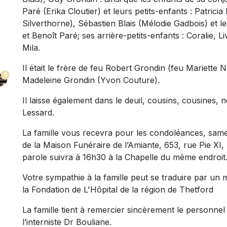
Paré (Erika Cloutier) et leurs petits-enfants : Patrici
Silverthorne), Sébastien Blais (Mélodie Gadbois) et l
et Benoît Paré; ses arrière-petits-enfants : Coralie, L
Mila.
Il était le frère de feu Robert Grondin (feu Mariette
3
Madeleine Grondin (Yvon Couture).
Il laisse également dans le deuil, cousins, cousines,
Lessard.
La famille vous recevra pour les condoléances, sam
de la Maison Funéraire de l’Amiante, 653, rue Pie XI,
parole suivra à 16h30 à la Chapelle du même endroit
Votre sympathie à la famille peut se traduire par un 
la Fondation de L'Hôpital de la région de Thetford
La famille tient à remercier sincèrement le personnel
l’interniste Dr Bouliane.