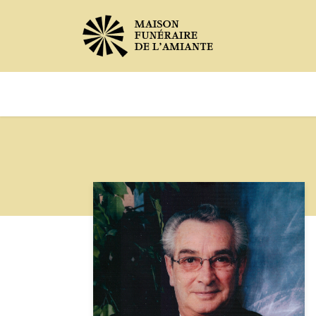
Avis de décès
Services offer