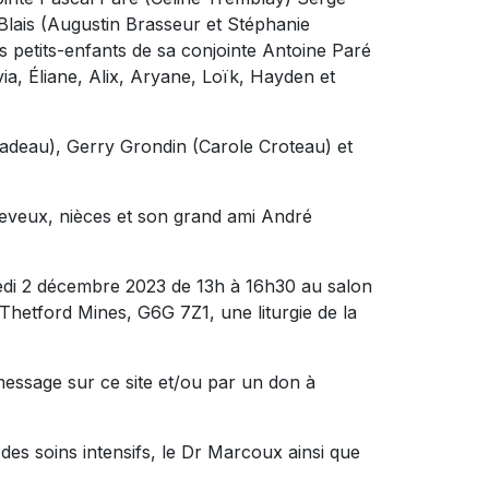
a Blais (Augustin Brasseur et Stéphanie
es petits-enfants de sa conjointe Antoine Paré
ivia, Éliane, Alix, Aryane, Loïk, Hayden et
 Nadeau), Gerry Grondin (Carole Croteau) et
 neveux, nièces et son grand ami André
edi 2 décembre 2023 de 13h à 16h30 au salon
 Thetford Mines, G6G 7Z1, une liturgie de la
.
message sur ce site et/ou par un don à
 des soins intensifs, le Dr Marcoux ainsi que