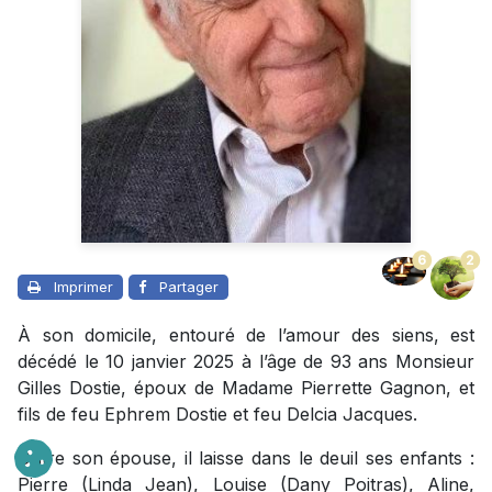
6
2
Imprimer
Partager
À son domicile, entouré de l’amour des siens, est
décédé le 10 janvier 2025 à l’âge de 93 ans Monsieur
Gilles Dostie, époux de Madame Pierrette Gagnon, et
fils de feu Ephrem Dostie et feu Delcia Jacques.
Outre son épouse, il laisse dans le deuil ses enfants :
Pierre (Linda Jean), Louise (Dany Poitras), Aline,