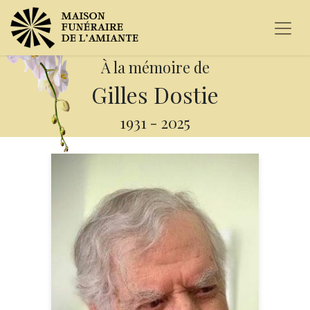
À la mémoire de
Gilles Dostie
1931
-
2025