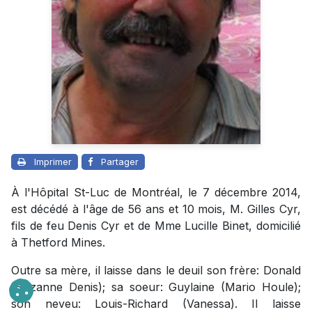
Imprimer
Partager
À l'Hôpital St-Luc de Montréal, le 7 décembre 2014,
est décédé à l'âge de 56 ans et 10 mois, M. Gilles Cyr,
fils de feu Denis Cyr et de Mme Lucille Binet, domicilié
à Thetford Mines.
Outre sa mère, il laisse dans le deuil son frère: Donald
(Suzanne Denis); sa soeur: Guylaine (Mario Houle);
son neveu: Louis-Richard (Vanessa). Il laisse