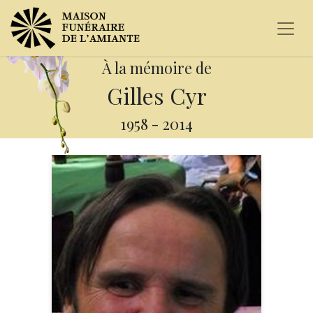
À la mémoire de
Gilles Cyr
1958
-
2014