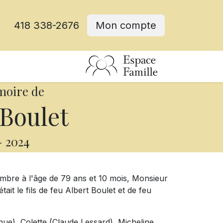
418 338-2676
Mon compte
moire de
 Boulet
-
2024
embre à l'âge de 79 ans et 10 mois, Monsieur
tait le fils de feu Albert Boulet et de feu
yhue), Colette (Claude Lessard), Micheline