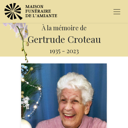
À la mémoire de
Gertrude Croteau
1935
-
2023