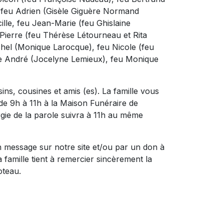
, feu Adrien (Gisèle Giguère Normand
ille, feu Jean-Marie (feu Ghislaine
ierre (feu Thérèse Létourneau et Rita
chel (Monique Larocque), feu Nicole (feu
ère André (Jocelyne Lemieux), feu Monique
ns, cousines et amis (es). La famille vous
de 9h à 11h à la Maison Funéraire de
urgie de la parole suivra à 11h au même
n message sur notre site et/ou par un don à
a famille tient à remercier sincèrement la
oteau.