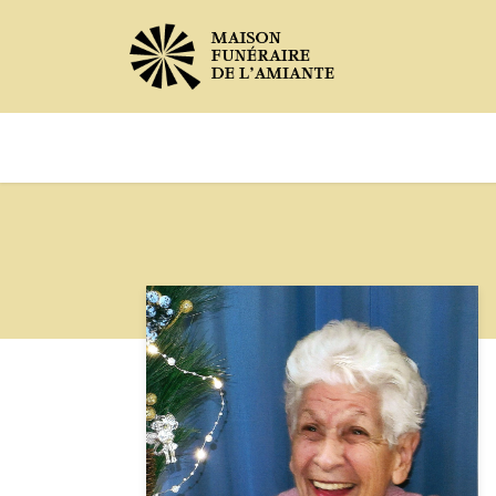
Avis de décès
Services offer