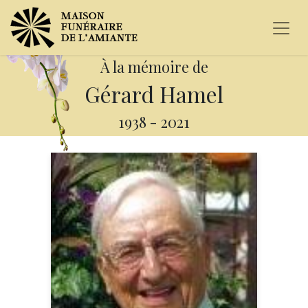
À la mémoire de
Gérard Hamel
1938
-
2021