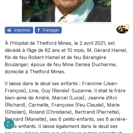
5
Imprimer
Partager
À l’Hôpital de Thetford Mines, le 2 avril 2021, est
décédé à l’âge de 82 ans et 10 mois, M. Gérard Hamel,
fils de feu Robert Hamel et de feu Bérangère
Boulanger, époux de feu Mme Denise Ducharme,
domicilié à Thetford Mines.
Il laisse dans le deuil ses enfants : Francine (Jean-
François), Line, Guy (Renée) Suzanne. Il était le frère
bien-aimé de André, Marcel (Lucie), Jeanne d’Arc
(Richard), Carmelle, Françoise (Feu Claude), Marie
(Ghislain), Roland (Christiane), Bertrand (Pierrette),
Bernard (Mariette), ses 6 petits-enfants, ses 6 arrière-
petits-enfants. Il laisse également dans le deuil ses