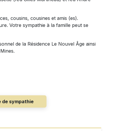
èces, cousins, cousines et amis (es).
ure. Votre sympathie à la famille peut se
sonnel de la Résidence Le Nouvel Âge ainsi
 Mines.
e de sympathie