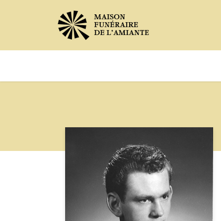
Avis de décès
Services offer