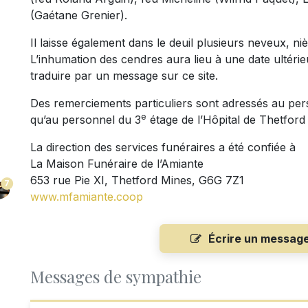
(Gaétane Grenier).
Il laisse également dans le deuil plusieurs neveux, ni
L’inhumation des cendres aura lieu à une date ultérie
traduire par un message sur ce site.
Des remerciements particuliers sont adressés au per
e
qu’au personnel du 3
étage de l’Hôpital de Thetford
La direction des services funéraires a été confiée à
La Maison Funéraire de l’Amiante
653 rue Pie XI, Thetford Mines, G6G 7Z1
7
www.mfamiante.coo
p
Écrire un messag
Messages de sympathie