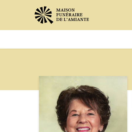
Avis de décès
Services offer