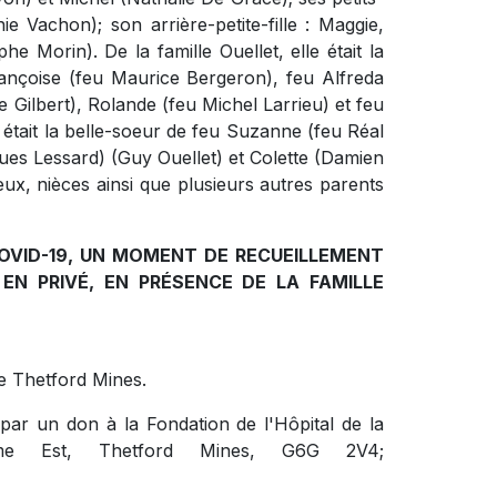
e Vachon); son arrière-petite-fille : Maggie,
Morin). De la famille Ouellet, elle était la
ançoise (feu Maurice Bergeron), feu Alfreda
 Gilbert), Rolande (feu Michel Larrieu) et feu
 était la belle-soeur de feu Suzanne (feu Réal
ues Lessard) (Guy Ouellet) et Colette (Damien
eux, nièces ainsi que plusieurs autres parents
OVID-19, UN MOMENT DE RECUEILLEMENT
 EN PRIVÉ, EN PRÉSENCE DE LA FAMILLE
e Thetford Mines.
ar un don à la Fondation de l'Hôpital de la
ame Est, Thetford Mines, G6G 2V4;