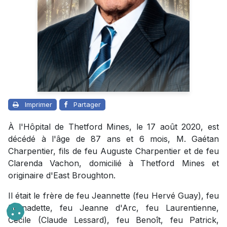
Imprimer
Partager
À l'Hôpital de Thetford Mines, le 17 août 2020, est
décédé à l'âge de 87 ans et 6 mois, M. Gaétan
Charpentier, fils de feu Auguste Charpentier et de feu
Clarenda Vachon, domicilié à Thetford Mines et
originaire d'East Broughton.
Il était le frère de feu Jeannette (feu Hervé Guay), feu
Bernadette, feu Jeanne d'Arc, feu Laurentienne,
Cécile (Claude Lessard), feu Benoît, feu Patrick,