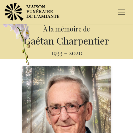
À la mémoire de
Gaétan Charpentier
1933
-
2020