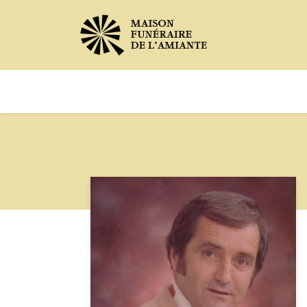
Avis de décès
Services offer