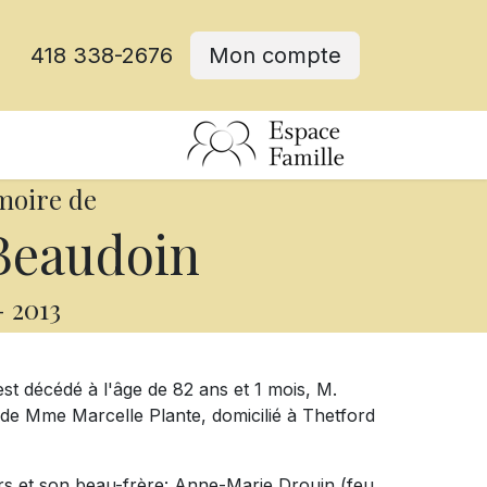
418 338-2676
Mon compte
moire de
Beaudoin
-
2013
st décédé à l'âge de 82 ans et 1 mois, M.
de Mme Marcelle Plante, domicilié à Thetford
eurs et son beau-frère: Anne-Marie Drouin (feu