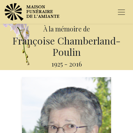
À la mémoire de
Françoise Chamberland-
Poulin
1925
-
2016