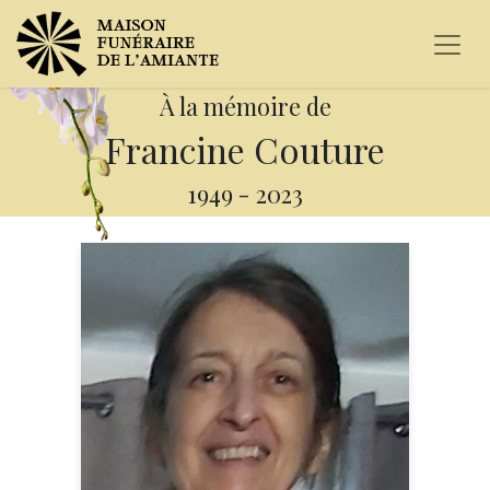
À la mémoire de
Francine Couture
1949
-
2023