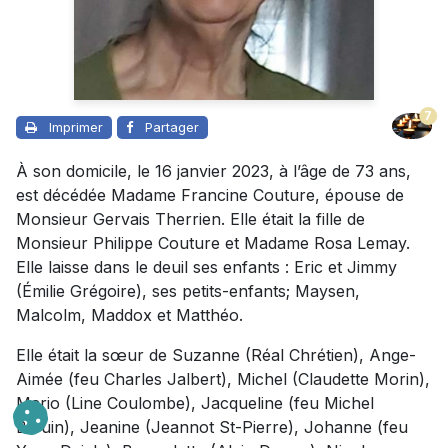
7
Imprimer
Partager
À son domicile, le 16 janvier 2023, à l’âge de 73 ans,
est décédée Madame Francine Couture, épouse de
Monsieur Gervais Therrien. Elle était la fille de
Monsieur Philippe Couture et Madame Rosa Lemay.
Elle laisse dans le deuil ses enfants : Eric et Jimmy
(Émilie Grégoire), ses petits-enfants; Maysen,
Malcolm, Maddox et Matthéo.
Elle était la sœur de Suzanne (Réal Chrétien), Ange-
Aimée (feu Charles Jalbert), Michel (Claudette Morin),
Mario (Line Coulombe), Jacqueline (feu Michel
Blouin), Jeanine (Jeannot St-Pierre), Johanne (feu