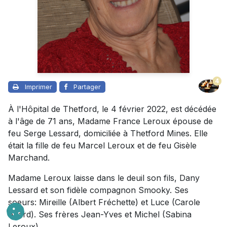
4
Imprimer
Partager
À l'Hôpital de Thetford, le 4 février 2022, est décédée
à l'âge de 71 ans, Madame France Leroux épouse de
feu Serge Lessard, domiciliée à Thetford Mines. Elle
était la fille de feu Marcel Leroux et de feu Gisèle
Marchand.
Madame Leroux laisse dans le deuil son fils, Dany
Lessard et son fidèle compagnon Smooky. Ses
soeurs: Mireille (Albert Fréchette) et Luce (Carole
Allard). Ses frères Jean-Yves et Michel (Sabina
Leroux).