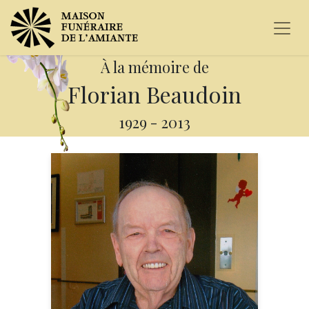
À la mémoire de
Florian Beaudoin
1929
-
2013