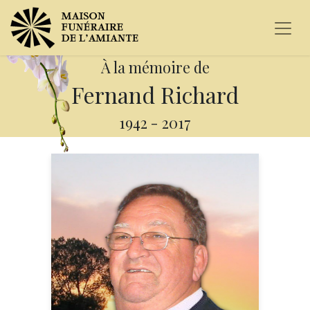
À la mémoire de
Fernand Richard
1942
-
2017