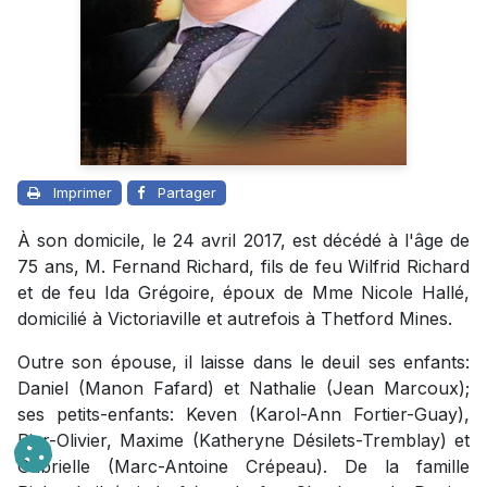
Imprimer
Partager
À son domicile, le 24 avril 2017, est décédé à l'âge de
75 ans, M. Fernand Richard, fils de feu Wilfrid Richard
et de feu Ida Grégoire, époux de Mme Nicole Hallé,
domicilié à Victoriaville et autrefois à Thetford Mines.
Outre son épouse, il laisse dans le deuil ses enfants:
Daniel (Manon Fafard) et Nathalie (Jean Marcoux);
ses petits-enfants: Keven (Karol-Ann Fortier-Guay),
Pier-Olivier, Maxime (Katheryne Désilets-Tremblay) et
Gabrielle (Marc-Antoine Crépeau). De la famille