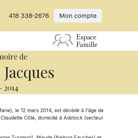
418 338-2676
Mon compte
moire de
 Jacques
-
2014
rie), le 12 mars 2014, est décédé à l'âge de
Claudette Côté, domicilié à Adstock (secteur
Johanne Turgeon), Maude (Nelson Faucher) et