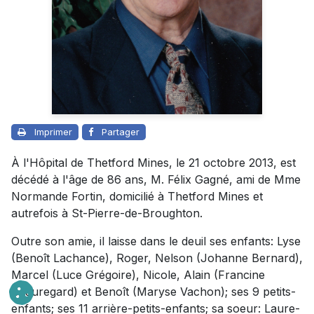
Imprimer
Partager
À l'Hôpital de Thetford Mines, le 21 octobre 2013, est
décédé à l'âge de 86 ans, M. Félix Gagné, ami de Mme
Normande Fortin, domicilié à Thetford Mines et
autrefois à St-Pierre-de-Broughton.
Outre son amie, il laisse dans le deuil ses enfants: Lyse
(Benoît Lachance), Roger, Nelson (Johanne Bernard),
Marcel (Luce Grégoire), Nicole, Alain (Francine
Beauregard) et Benoît (Maryse Vachon); ses 9 petits-
enfants; ses 11 arrière-petits-enfants; sa soeur: Laure-