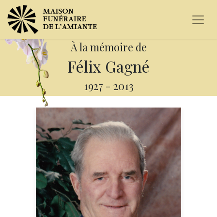
À la mémoire de
Félix Gagné
1927
-
2013