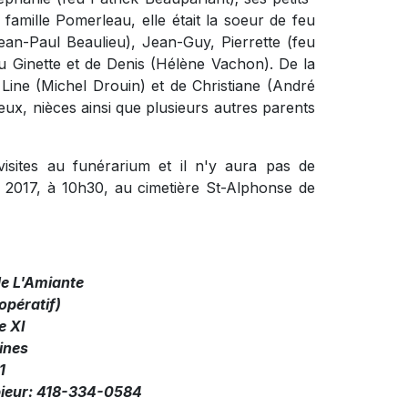
famille Pomerleau, elle était la soeur de feu
an-Paul Beaulieu), Jean-Guy, Pierrette (feu
 Ginette et de Denis (Hélène Vachon). De la
, Line (Michel Drouin) et de Christiane (André
veux, nièces ainsi que plusieurs autres parents
isites au funérarium et il n'y aura pas de
ai 2017, à 10h30, au cimetière St-Alphonse de
de L'Amiante
pératif)
e XI
ines
1
pieur: 418-334-0584