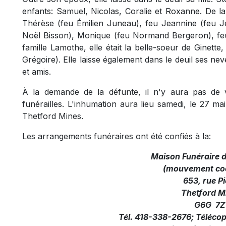
enfants: Samuel, Nicolas, Coralie et Roxanne. De la 
Thérèse (feu Émilien Juneau), feu Jeannine (feu Je
Noël Bisson), Monique (feu Normand Bergeron), feu
famille Lamothe, elle était la belle-soeur de Ginette
Grégoire). Elle laisse également dans le deuil ses ne
et amis.
À la demande de la défunte, il n'y aura pas de v
funérailles. L'inhumation aura lieu samedi, le 27 m
Thetford Mines.
Les arrangements funéraires ont été confiés à la:
Maison Funéraire 
(mouvement coo
653, rue Pi
Thetford M
G6G 7Z
Tél. 418-338-2676; Téléco