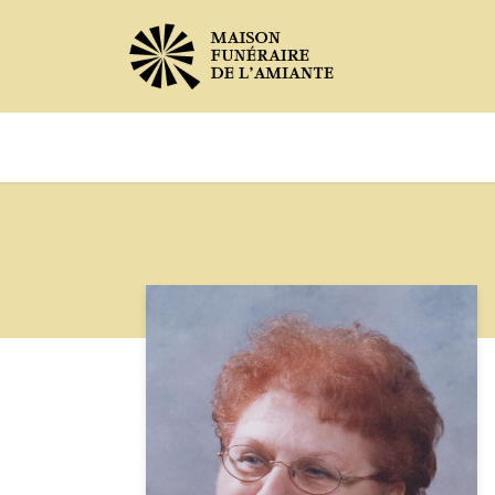
Avis de décès
Services offer