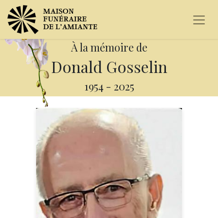
À la mémoire de
Donald Gosselin
1954
-
2025