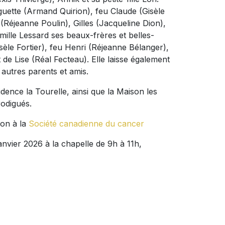
guette (Armand Quirion), feu Claude (Gisèle
(Réjeanne Poulin), Gilles (Jacqueline Dion),
amille Lessard ses beaux-frères et belles-
sèle Fortier), feu Henri (Réjeanne Bélanger),
 de Lise (Réal Fecteau). Elle laisse également
s autres parents et amis.
dence la Tourelle, ainsi que la Maison les
rodigués.
don à la
Société canadienne du cancer
nvier 2026 à la chapelle de 9h à 11h,