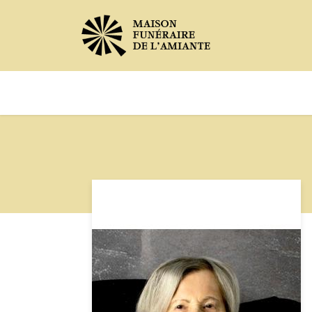
Avis de décès
Services offer