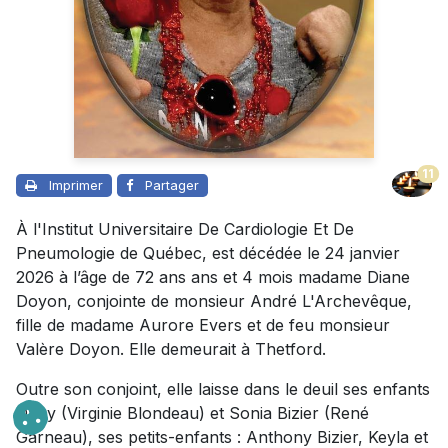
11
Imprimer
Partager
À l'Institut Universitaire De Cardiologie Et De
Pneumologie de Québec, est décédée le 24 janvier
2026 à l’âge de 72 ans ans et 4 mois madame Diane
Doyon, conjointe de monsieur André L'Archevêque,
fille de madame Aurore Evers et de feu monsieur
Valère Doyon. Elle demeurait à Thetford.
Outre son conjoint, elle laisse dans le deuil ses enfants
Dany (Virginie Blondeau) et Sonia Bizier (René
Garneau), ses petits-enfants : Anthony Bizier, Keyla et