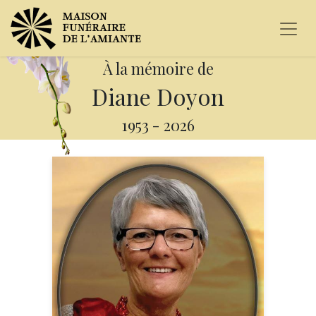
À la mémoire de
Diane Doyon
1953
-
2026