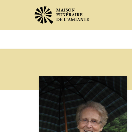
Avis de décès
Services offer