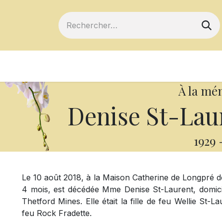
ts
Devenir membre
Votre coopérative
À la mé
Denise St-Laur
1929
Le 10 août 2018, à la Maison Catherine de Longpré d
4 mois, est décédée Mme Denise St-Laurent, domicil
Thetford Mines. Elle était la fille de feu Wellie St-
feu Rock Fradette.