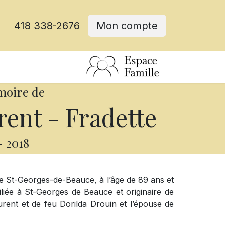
418 338-2676
Mon compte
moire de
ent - Fradette
-
2018
e St-Georges-de-Beauce, à l’âge de 89 ans et
iée à St-Georges de Beauce et originaire de
Laurent et de feu Dorilda Drouin et l’épouse de