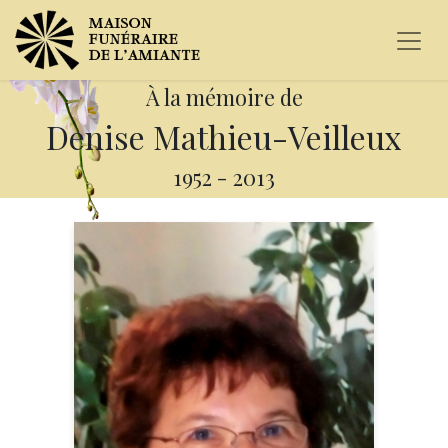
À la mémoire de
Denise Mathieu-Veilleux
1952
-
2013