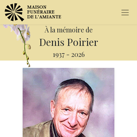
À la mémoire de
Denis Poirier
1937
-
2026