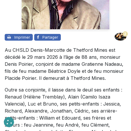
2
Imprimer
Partager
Au CHSLD Denis-Marcotte de Thetford Mines est
décédé le 29 mars 2026 à l’âge de 88 ans, monsieur
Denis Poirier, conjoint de madame Gratienne Nadeau,
fils de feu madame Béatrice Doyle et de feu monsieur
Placide Poirier. Il demeurait à Thetford Mines.
Outre sa conjointe, il laisse dans le deuil ses enfants :
Renaud (Hélène Tremblay), Alain (Camilo Isaza
Valencia), Luc et Bruno, ses petits-enfants : Jessica,
Richard, Alexandre, Jonathan, Cédric, ses arrière-
petits-enfants : William et Edouard, ses frères et
soeurs : feu Jeannine, feu André, feu Clément,