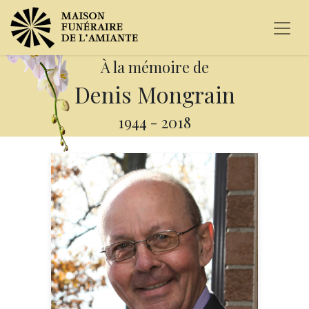
À la mémoire de
Denis Mongrain
1944
-
2018