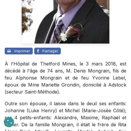
Imprimer
Partager
À l'Hôpital de Thetford Mines, le 3 mars 2018, est
décédé à l'âge de 74 ans, M. Denis Mongrain, fils de
feu Alphonse Mongrain et de feu Yvonne Lebel,
époux de Mme Mariette Grondin, domicilié à Adstock
(secteur Saint-Méthode).
Outre son épouse, il laisse dans le deuil ses enfants:
Johanne (Luke Henry) et Michel (Marie-Josée Côté);
ses 4 petits-enfants: Alexandre, Maxime, Raphaël et
Olivier. De la famille Mongrain, il était le frère de Rita