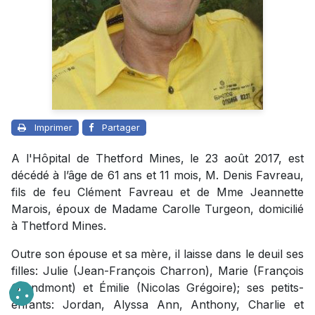
Imprimer
Partager
A l'Hôpital de Thetford Mines, le 23 août 2017, est
décédé à l’âge de 61 ans et 11 mois, M. Denis Favreau,
fils de feu Clément Favreau et de Mme Jeannette
Marois, époux de Madame Carolle Turgeon, domicilié
à Thetford Mines.
Outre son épouse et sa mère, il laisse dans le deuil ses
filles: Julie (Jean-François Charron), Marie (François
Grandmont) et Émilie (Nicolas Grégoire); ses petits-
enfants: Jordan, Alyssa Ann, Anthony, Charlie et