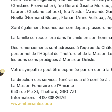
(Ghislaine Provencher), feu Gérard (Lisette Moreau
Laurent (Gaétane Lehoux), feu Nestor (Armande Garne
Noëlla (Normand Blouin), Florian (Anne Veilleux), 
Sont également touchés par son départ plusieurs neve
La famille se recueillera dans l’intimité en son homma
Des remerciements sont adressés à l’équipe du Châte
personnel de l’Hôpital de Thetford et de la Maison 
les bons soins prodigués à Monsieur Delisle.
Votre sympathie peut être exprimée par un don à la 
6
La direction des services funéraires a été confiée à :
La Maison Funéraire de l’Amiante
653 rue Pie XI, Thetford, G6G 7Z1
Informations : 418-338-2676
www.mfamiante.coop