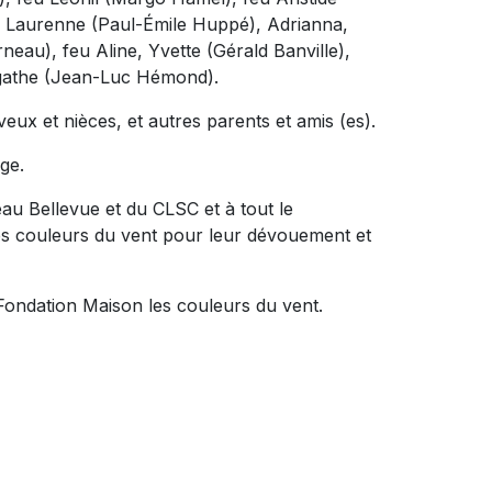
), Laurenne (Paul-Émile Huppé), Adrianna,
au), feu Aline, Yvette (Gérald Banville),
Agathe (Jean-Luc Hémond).
ux et nièces, et autres parents et amis (es).
ge.
au Bellevue et du CLSC et à tout le
Les couleurs du vent pour leur dévouement et
Fondation Maison les couleurs du vent.