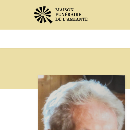
Avis de décès
Services offer