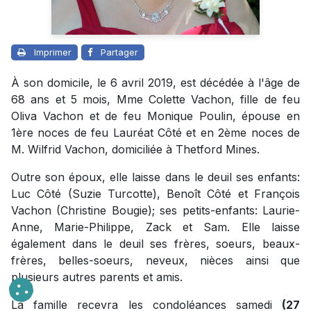
Imprimer
Partager
À son domicile, le 6 avril 2019, est décédée à l'âge de
68 ans et 5 mois, Mme Colette Vachon, fille de feu
Oliva Vachon et de feu Monique Poulin, épouse en
1ère noces de feu Lauréat Côté et en 2ème noces de
M. Wilfrid Vachon, domiciliée à Thetford Mines.
Outre son époux, elle laisse dans le deuil ses enfants:
Luc Côté (Suzie Turcotte), Benoît Côté et François
Vachon (Christine Bougie); ses petits-enfants: Laurie-
Anne, Marie-Philippe, Zack et Sam. Elle laisse
également dans le deuil ses frères, soeurs, beaux-
frères, belles-soeurs, neveux, nièces ainsi que
plusieurs autres parents et amis.
La famille recevra les condoléances samedi
(27