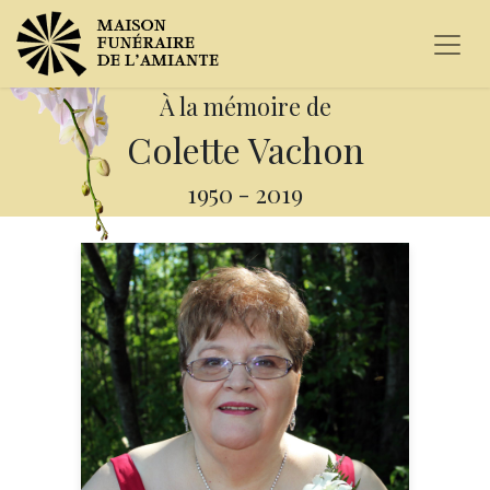
À la mémoire de
Colette Vachon
1950
-
2019