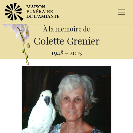
À la mémoire de
Colette Grenier
1948
-
2015