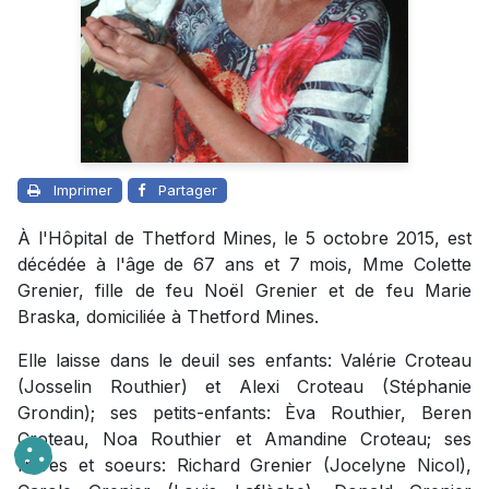
Imprimer
Partager
À l'Hôpital de Thetford Mines, le 5 octobre 2015, est
décédée à l'âge de 67 ans et 7 mois, Mme Colette
Grenier, fille de feu Noël Grenier et de feu Marie
Braska, domiciliée à Thetford Mines.
Elle laisse dans le deuil ses enfants: Valérie Croteau
(Josselin Routhier) et Alexi Croteau (Stéphanie
Grondin); ses petits-enfants: Èva Routhier, Beren
Croteau, Noa Routhier et Amandine Croteau; ses
frères et soeurs: Richard Grenier (Jocelyne Nicol),