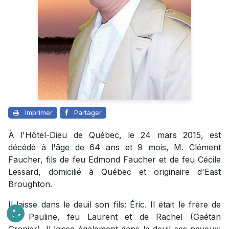
Imprimer
Partager
À l'Hôtel-Dieu de Québec, le 24 mars 2015, est
décédé à l'âge de 64 ans et 9 mois, M. Clément
Faucher, fils de feu Edmond Faucher et de feu Cécile
Lessard, domicilié à Québec et originaire d'East
Broughton.
Il laisse dans le deuil son fils: Éric. Il était le frère de
feu Pauline, feu Laurent et de Rachel (Gaétan
Grenier). Il laisse également dans le deuil ses neveux: