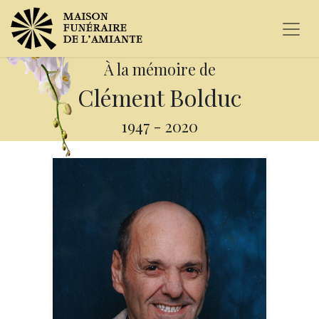
À la mémoire de
Clément Bolduc
1947
-
2020