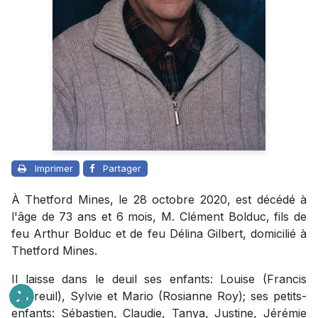
Imprimer
Partager
À Thetford Mines, le 28 octobre 2020, est décédé à
l'âge de 73 ans et 6 mois, M. Clément Bolduc, fils de
feu Arthur Bolduc et de feu Délina Gilbert, domicilié à
Thetford Mines.
Il laisse dans le deuil ses enfants: Louise (Francis
Dubreuil), Sylvie et Mario (Rosianne Roy); ses petits-
enfants: Sébastien, Claudie, Tanya, Justine, Jérémie