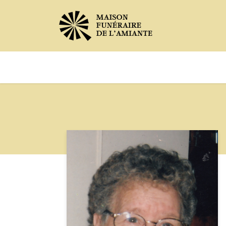
Avis de décès
Services offer