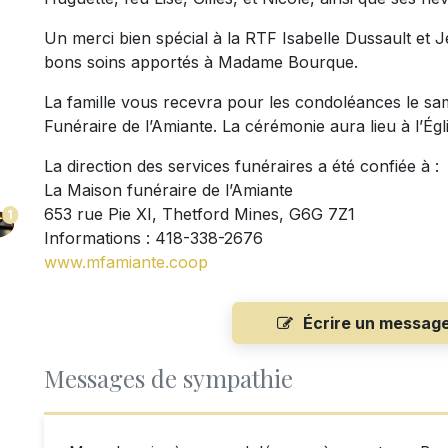
Un merci bien spécial à la RTF Isabelle Dussault et J
bons soins apportés à Madame Bourque.
La famille vous recevra pour les condoléances le sa
Funéraire de l’Amiante. La cérémonie aura lieu à l’Ég
La direction des services funéraires a été confiée à :
La Maison funéraire de l’Amiante
653 rue Pie XI, Thetford Mines, G6G 7Z1
1
Informations : 418-338-2676
www.mfamiante.coop
Écrire un messag
Messages de sympathie