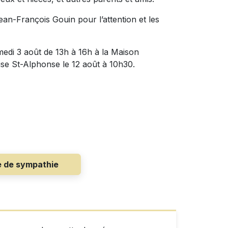
ean-François Gouin pour l’attention et les
medi 3 août de 13h à 16h à la Maison
lise St-Alphonse le 12 août à 10h30.
e de sympathie