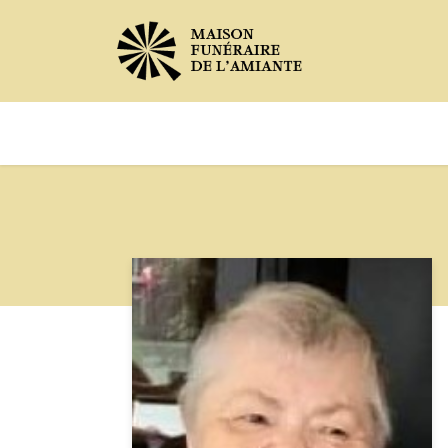
Avis de décès
Services offer