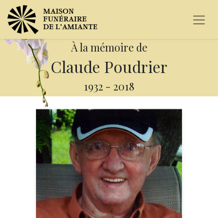
À la mémoire de
Claude Poudrier
1932
-
2018