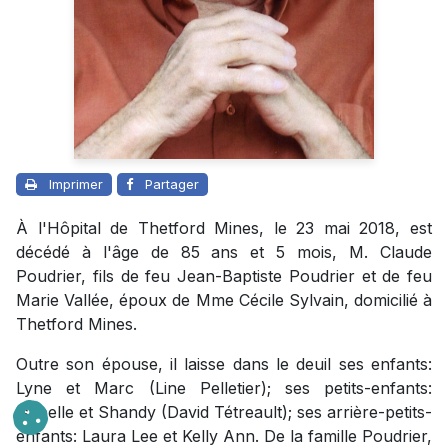
Imprimer
Partager
À l'Hôpital de Thetford Mines, le 23 mai 2018, est
décédé à l'âge de 85 ans et 5 mois, M. Claude
Poudrier, fils de feu Jean-Baptiste Poudrier et de feu
Marie Vallée, époux de Mme Cécile Sylvain, domicilié à
Thetford Mines.
Outre son épouse, il laisse dans le deuil ses enfants:
Lyne et Marc (Line Pelletier); ses petits-enfants:
Isabelle et Shandy (David Tétreault); ses arrière-petits-
enfants: Laura Lee et Kelly Ann. De la famille Poudrier,