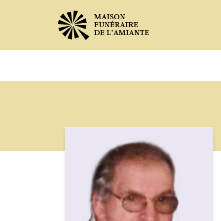
Avis de décès
Services offer