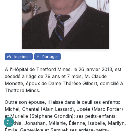
Imprimer
Partager
À l'Hôpital de Thetford Mines, le 26 janvier 2013, est
décédé à l'âge de 79 ans et 7 mois, M. Claude
Monette, époux de Dame Thérèse Gilbert, domicilié à
Thetford Mines.
Outre son épouse, il laisse dans le deuil ses enfants:
Michel, Chantal (Alain Lessard), Josée (Marc Fortier)
et Murielle (Stéphane Grondin); ses petits-enfants:
Cynthia, Jonathan, Mélanie, Étienne, Isabelle, Marilyn,
Émilie, Geneviève et Samuel; ses arrière-petits-