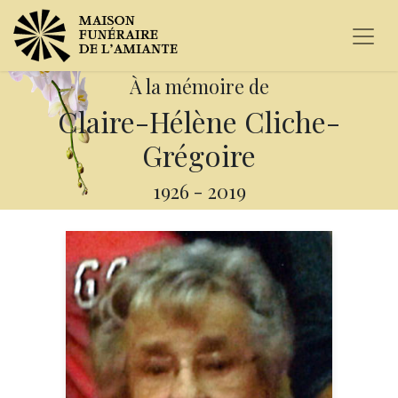
À la mémoire de
Claire-Hélène Cliche-
Grégoire
1926
-
2019