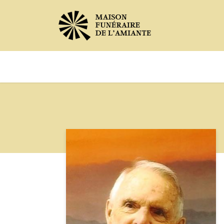
Avis de décès
Services offer