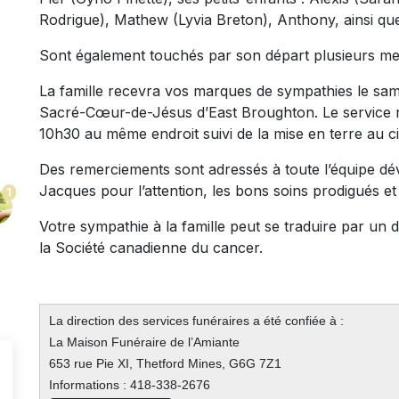
Rodrigue), Mathew (Lyvia Breton), Anthony, ainsi que
Sont également touchés par son départ plusieurs me
La famille recevra vos marques de sympathies le same
Sacré-Cœur-de-Jésus d’East Broughton. Le service r
10h30 au même endroit suivi de la mise en terre au 
Des remerciements sont adressés à toute l’équipe d
Jacques pour l’attention, les bons soins prodigués et l
1
Votre sympathie à la famille peut se traduire par u
la Société canadienne du cancer.
La direction des services funéraires a été confiée à :
La Maison Funéraire de l’Amiante
653 rue Pie XI, Thetford Mines, G6G 7Z1
Informations : 418-338-2676