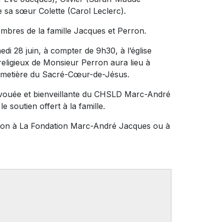
 sa sœur Colette (Carol Leclerc).
mbres de la famille Jacques et Perron.
di 28 juin, à compter de 9h30, à l’église
eligieux de Monsieur Perron aura lieu à
cimetière du Sacré-Cœur-de-Jésus.
évouée et bienveillante du CHSLD Marc-André
e soutien offert à la famille.
n don à La Fondation Marc-André Jacques ou à